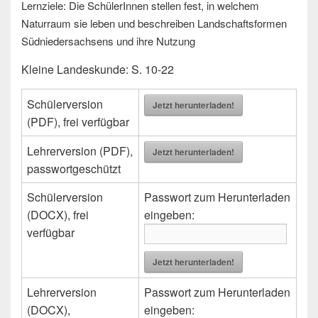
Lernziele: Die SchülerInnen stellen fest, in welchem
Naturraum sie leben und beschreiben Landschaftsformen
Südniedersachsens und ihre Nutzung
Kleine Landeskunde: S. 10-22
Schülerversion
Jetzt herunterladen!
(PDF), frei verfügbar
Lehrerversion (PDF),
Jetzt herunterladen!
passwortgeschützt
Schülerversion
Passwort zum Herunterladen
(DOCX), frei
eingeben:
verfügbar
Jetzt herunterladen!
Lehrerversion
Passwort zum Herunterladen
(DOCX),
eingeben: