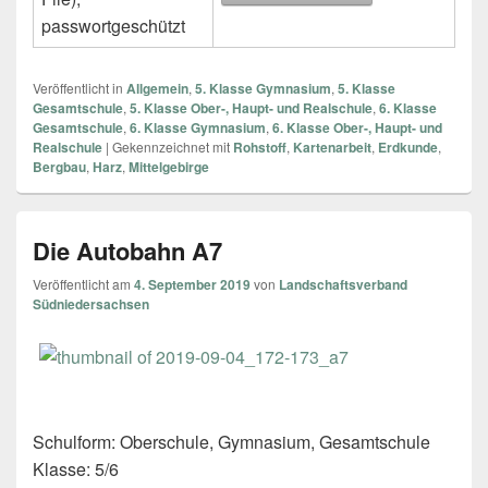
passwortgeschützt
Veröffentlicht in
Allgemein
,
5. Klasse Gymnasium
,
5. Klasse
Gesamtschule
,
5. Klasse Ober-, Haupt- und Realschule
,
6. Klasse
Gesamtschule
,
6. Klasse Gymnasium
,
6. Klasse Ober-, Haupt- und
Realschule
|
Gekennzeichnet mit
Rohstoff
,
Kartenarbeit
,
Erdkunde
,
Bergbau
,
Harz
,
Mittelgebirge
Die Autobahn A7
Veröffentlicht am
4. September 2019
von
Landschaftsverband
Südniedersachsen
Schulform: Oberschule, Gymnasium, Gesamtschule
Klasse: 5/6