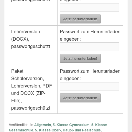
Jetzt herunterladen!
Lehrerversion
Passwort zum Herunterladen
(DOCX),
eingeben:
passwortgeschützt
Jetzt herunterladen!
Paket
Passwort zum Herunterladen
Schülerversion,
eingeben:
Lehrerversion, PDF
und DOCX (ZIP-
Jetzt herunterladen!
File),
passwortgeschützt
Veröffentlicht in
Allgemein
,
5. Klasse Gymnasium
,
5. Klasse
Gesamtschule
,
5. Klasse Ober-, Haupt- und Realschule
,