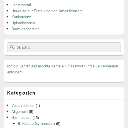
Primärer
Lehrerportal
Seitenleisten
Hinweise zur Erstellung von Arbeitsblättern
Widget-
Bereich
Konkordanz
Uploadbereich
Downloadbereich
Search
Suche
for:
Ich bin Lehrer und möchte gerne ein Passwort für die Lehrerversion
anfordern
Kategorien
Veschiedenes
(1)
Allgemein
(5)
Gymnasium
(15)
5. Klasse Gymnasium
(5)