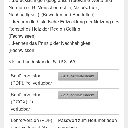
…berücksichtigen geografisch relevante Werte und
Normen (z. B. Menschenrechte, Naturschutz,
Nachhaltigkeit). (Bewerten und Beurteilen)
…kennen die historische Entwicklung der Nutzung des
Rohstoffes Holz der Region Solling.
(Fachwissen)
…kennen das Prinzip der Nachhaltigkeit.
(Fachwissen)
Kleine Landeskunde: S. 162-163
Schülerversion
Jetzt herunterladen!
(PDF), frei verfügbar
Schülerversion
Jetzt herunterladen!
(DOCX), frei
verfügbar
Lehrerversion (PDF),
Passwort zum Herunterladen
passwortgeschützt
eingeben: