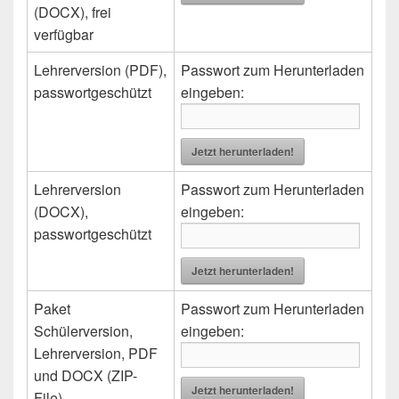
(DOCX), frei
verfügbar
Lehrerversion (PDF),
Passwort zum Herunterladen
passwortgeschützt
eingeben:
Jetzt herunterladen!
Lehrerversion
Passwort zum Herunterladen
(DOCX),
eingeben:
passwortgeschützt
Jetzt herunterladen!
Paket
Passwort zum Herunterladen
Schülerversion,
eingeben:
Lehrerversion, PDF
und DOCX (ZIP-
Jetzt herunterladen!
File),