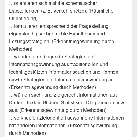
…orientieren sich mithilfe schematischer
Darstellungen (z. B. Verkehrsnetze). (Räumliche
Orientierung)
…formulieren entsprechend der Fragestellung
eigenständig sachgerechte Hypothesen und
Lösungsstrategien. (Erkenntnisgewinnung durch
Methoden)
…wenden grundlegende Strategien der
Informationsgewinnung aus traditionellen und
technikgestützten Informationsquellen und -formen
sowie Strategien der Informationsauswertung an.
(Erkenntnisgewinnung durch Methoden)
…wählen sach- und zielgerecht Informationen aus
Karten, Texten, Bildern, Statistiken, Diagrammen usw.
aus. (Erkenntnisgewinnung durch Methoden)
…verknüpfen zielorientiert gewonnene Informationen
mit anderen Informationen. (Erkenntnisgewinnung
durch Methoden)