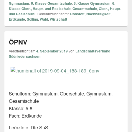
Gymnasium
,
6. Klasse Gesamtschule
,
6. Klasse Gymnasium
,
6.
Klasse Ober-, Haupt- und Realschule
,
Gesamtschule
,
Ober-, Haupt-
und Realschule
|
Gekennzeichnet mit
Rohstoff
,
Nachhaltigkeit
,
Erdkunde
,
Solling
,
Wald
,
Wirtschaft
ÖPNV
Veröffentlicht am
4. September 2019
von
Landschaftsverband
Südniedersachsen
Schulform: Gymnasium, Oberschule, Gymnasium,
Gesamtschule
Klasse: 5-8
Fach: Erdkunde
Lernziele: Die SuS…