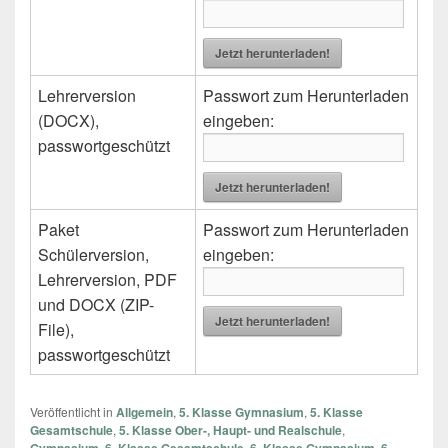
Jetzt herunterladen!
Lehrerversion
Passwort zum Herunterladen
(DOCX),
eingeben:
passwortgeschützt
Jetzt herunterladen!
Paket
Passwort zum Herunterladen
Schülerversion,
eingeben:
Lehrerversion, PDF
und DOCX (ZIP-
Jetzt herunterladen!
File),
passwortgeschützt
Veröffentlicht in
Allgemein
,
5. Klasse Gymnasium
,
5. Klasse
Gesamtschule
,
5. Klasse Ober-, Haupt- und Realschule
,
,
,
,