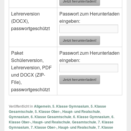
Jetzt herunterladen!
Lehrerversion
Passwort zum Herunterladen
(DOCX),
eingeben:
passwortgeschützt
Jetzt herunterladen!
Paket
Passwort zum Herunterladen
Schülerversion,
eingeben:
Lehrerversion, PDF
und DOCX (ZIP-
Jetzt herunterladen!
File),
passwortgeschützt
Veröffentlicht in
Allgemein
,
5. Klasse Gymnasium
,
5. Klasse
Gesamtschule
,
5. Klasse Ober-, Haupt- und Realschule
,
Gymnasium
,
6. Klasse Gesamtschule
,
6. Klasse Gymnasium
,
6.
Klasse Ober-, Haupt- und Realschule
,
Gesamtschule
,
7. Klasse
Gymnasium
,
7. Klasse Ober-, Haupt- und Realschule
,
7. Klasse