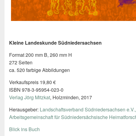
Kleine Landeskunde Südniedersachsen
Format 200 mm B, 260 mm H
272 Seiten
ca. 520 farbige Abbildungen
Verkaufspreis 19,80 €
ISBN 978-3-95954-023-0
Verlag Jörg Mitzkat
, Holzminden, 2017
Herausgeber:
Landschaftsverband Südniedersachsen e.V.,
Arbeitsgemeinschaft für Südniedersächsische Heimatforsc
Blick ins Buch