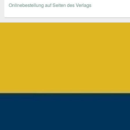
Onlinebestellung auf Seiten des Verlags