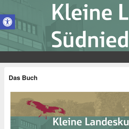
Kleine Landeskunde Südniedersac
Open toolbar
Das Buch