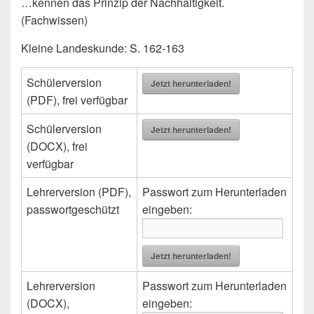
…kennen das Prinzip der Nachhaltigkeit.
(Fachwissen)
Kleine Landeskunde: S. 162-163
Schülerversion
Jetzt herunterladen!
(PDF), frei verfügbar
Schülerversion
Jetzt herunterladen!
(DOCX), frei
verfügbar
Lehrerversion (PDF),
Passwort zum Herunterladen
passwortgeschützt
eingeben:
Jetzt herunterladen!
Lehrerversion
Passwort zum Herunterladen
(DOCX),
eingeben: