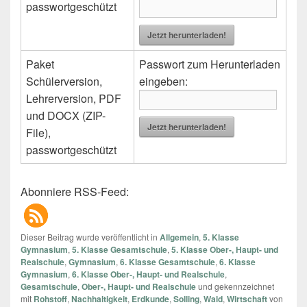
passwortgeschützt
Jetzt herunterladen!
Paket
Passwort zum Herunterladen
Schülerversion,
eingeben:
Lehrerversion, PDF
und DOCX (ZIP-
Jetzt herunterladen!
File),
passwortgeschützt
Abonniere RSS-Feed:
Dieser Beitrag wurde veröffentlicht in
Allgemein
,
5. Klasse
Gymnasium
,
5. Klasse Gesamtschule
,
5. Klasse Ober-, Haupt- und
Realschule
,
Gymnasium
,
6. Klasse Gesamtschule
,
6. Klasse
Gymnasium
,
6. Klasse Ober-, Haupt- und Realschule
,
Gesamtschule
,
Ober-, Haupt- und Realschule
und gekennzeichnet
mit
Rohstoff
,
Nachhaltigkeit
,
Erdkunde
,
Solling
,
Wald
,
Wirtschaft
von