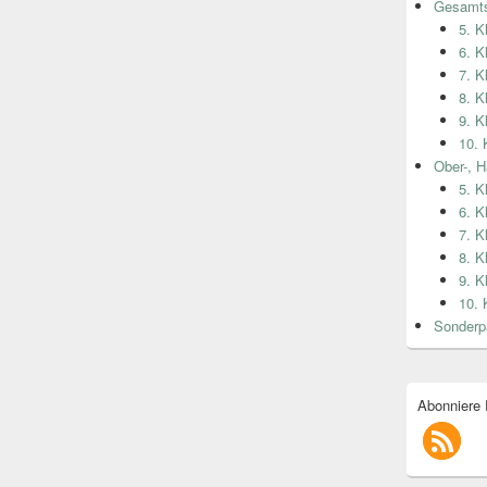
Gesamts
5. K
6. K
7. K
8. K
9. K
10. 
Ober-, H
5. K
6. K
7. K
8. K
9. K
10. 
Sonderp
Abonniere