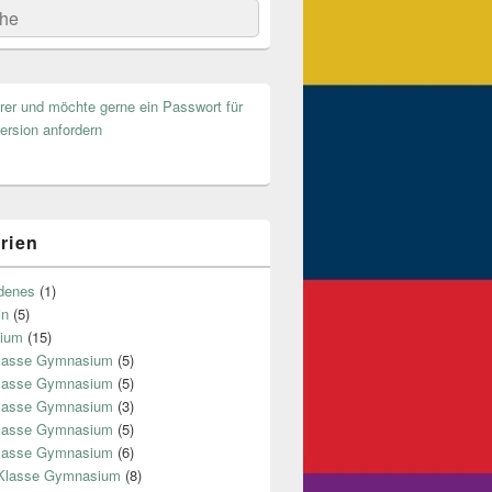
he
hrer und möchte gerne ein Passwort für
ersion anfordern
rien
denes
(1)
in
(5)
ium
(15)
Klasse Gymnasium
(5)
Klasse Gymnasium
(5)
Klasse Gymnasium
(3)
Klasse Gymnasium
(5)
Klasse Gymnasium
(6)
 Klasse Gymnasium
(8)