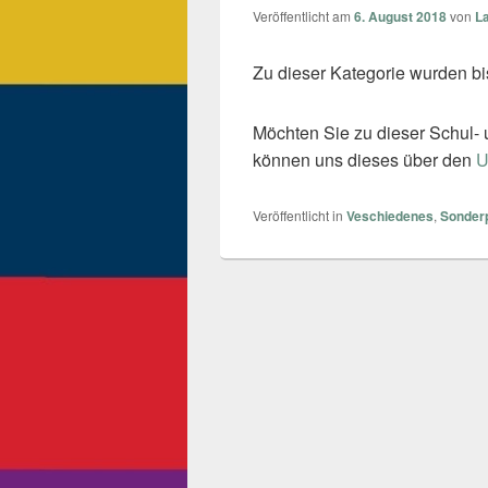
Veröffentlicht am
6. August 2018
von
L
Zu dieser Kategorie wurden bish
Möchten Sie zu dieser Schul- u
können uns dieses über den
U
Veröffentlicht in
Veschiedenes
,
Sonder