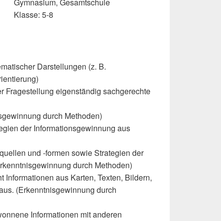
Gymnasium, Gesamtschule
Klasse: 5-8
ematischer Darstellungen (z. B.
ientierung)
r Fragestellung eigenständig sachgerechte
isgewinnung durch Methoden)
gien der Informationsgewinnung aus
squellen und -formen sowie Strategien der
Erkenntnisgewinnung durch Methoden)
 Informationen aus Karten, Texten, Bildern,
 aus. (Erkenntnisgewinnung durch
ewonnene Informationen mit anderen