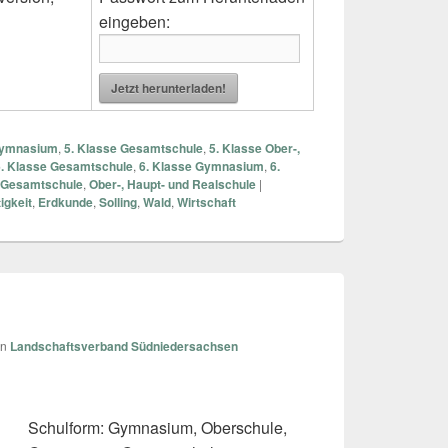
eingeben:
Jetzt herunterladen!
Gymnasium
,
5. Klasse Gesamtschule
,
5. Klasse Ober-,
6. Klasse Gesamtschule
,
6. Klasse Gymnasium
,
6.
Gesamtschule
,
Ober-, Haupt- und Realschule
|
igkeit
,
Erdkunde
,
Solling
,
Wald
,
Wirtschaft
on
Landschaftsverband Südniedersachsen
Schulform: Gymnasium, Oberschule,