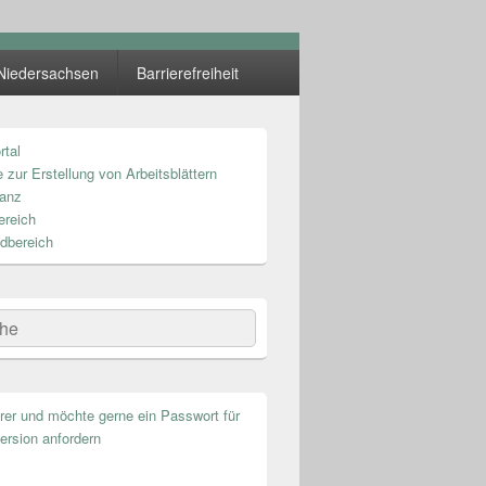
Niedersachsen
Barrierefreiheit
rtal
n
 zur Erstellung von Arbeitsblättern
anz
ereich
dbereich
he
hrer und möchte gerne ein Passwort für
ersion anfordern