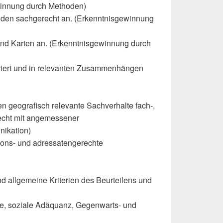
winnung durch Methoden)
en sachgerecht an. (Erkenntnisgewinnung
und Karten an. (Erkenntnisgewinnung durch
uriert und in relevanten Zusammenhängen
n geografisch relevante Sachverhalte fach-,
recht mit angemessener
nikation)
tions- und adressatengerechte
 allgemeine Kriterien des Beurteilens und
he, soziale Adäquanz, Gegenwarts- und