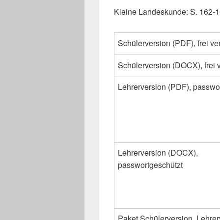
Kleine Landeskunde: S. 162-
Schülerversion (PDF), frei ve
Schülerversion (DOCX), frei 
Lehrerversion (PDF), passwo
Lehrerversion (DOCX),
passwortgeschützt
Paket Schülerversion, Lehrer