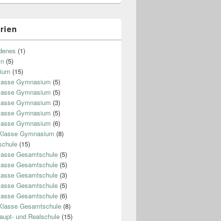
rien
denes
(1)
in
(5)
ium
(15)
Klasse Gymnasium
(5)
Klasse Gymnasium
(5)
Klasse Gymnasium
(3)
Klasse Gymnasium
(5)
Klasse Gymnasium
(6)
 Klasse Gymnasium
(8)
chule
(15)
lasse Gesamtschule
(5)
lasse Gesamtschule
(5)
lasse Gesamtschule
(3)
lasse Gesamtschule
(5)
lasse Gesamtschule
(6)
Klasse Gesamtschule
(8)
aupt- und Realschule
(15)