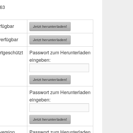
163
rfügbar
Jetzt herunterladen!
verfügbar
Jetzt herunterladen!
rtgeschützt
Passwort zum Herunterladen
eingeben:
Jetzt herunterladen!
Passwort zum Herunterladen
eingeben:
Jetzt herunterladen!
version,
Passwort zum Herunterladen