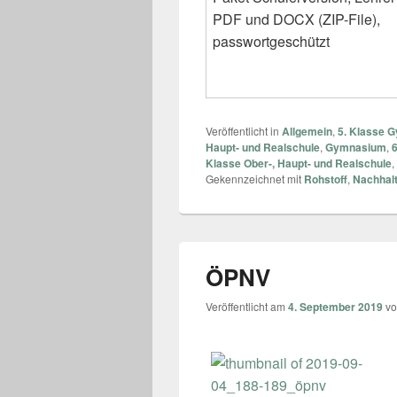
PDF und DOCX (ZIP-File),
passwortgeschützt
Veröffentlicht in
Allgemein
,
5. Klasse 
Haupt- und Realschule
,
Gymnasium
,
Klasse Ober-, Haupt- und Realschule
,
Gekennzeichnet mit
Rohstoff
,
Nachhalt
ÖPNV
Veröffentlicht am
4. September 2019
v