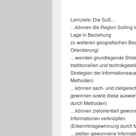
Lernziele: Die SuS…
…können die Region Solling i
Lage in Beziehung
zu weiteren geografischen Be
Orientierung)
…wenden grundlegende Strate
traditionellen und technikgest
Strategien der Informationsa
Methoden)
…können sach- und zielgerech
gewinnen sowie diese auswert
durch Methoden)
…können zielorientiert gewon
Informationen verknüpfen.
(Erkenntnisgewinnung durch 
…stellen gewonnene Informati