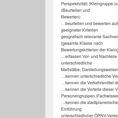
Perspektivität) (Kleingruppe z
(Beurteilen und
Bewerten)
…beurteilen und bewerten auf
geeigneter Kriterien
geografisch relevante Sachver
(gesamte Klasse nach
Bewertungskriterien der Klein
…erfassen Vor- und Nachteile 
unterschiedliche
Maßstäbe, Darstellungsweisen,
…kennen unterschiedliche Ver
…kennen die Verkehrsmittel 
…kennen die Vorteile dieser V
Personengruppen.(Fachwisse
…kennen die stadtplanerische
Einführung
unterschiedlicher ÖPNV-Verke