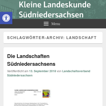
Kleine Landeskunde
Open toolbar
Südniedersachsen
Menu
SCHLAGWÖRTER-ARCHIV:
LANDSCHAFT
Die Landschaften
Südniedersachsens
Veröffentlicht am
13. September 2018
von
Landschaftsverband
Südniedersachsen