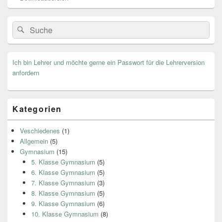
Search
Suche
for:
Ich bin Lehrer und möchte gerne ein Passwort für die Lehrerversion
anfordern
Kategorien
Veschiedenes
(1)
Allgemein
(5)
Gymnasium
(15)
5. Klasse Gymnasium
(5)
6. Klasse Gymnasium
(5)
7. Klasse Gymnasium
(3)
8. Klasse Gymnasium
(5)
9. Klasse Gymnasium
(6)
10. Klasse Gymnasium
(8)