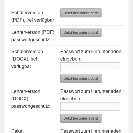
Schülerversion
Jetzt herunterladen!
(PDF), frei verfügbar
Lehrerversion (PDF),
Jetzt herunterladen!
passwortgeschützt
Schülerversion
Passwort zum Herunterladen
(DOCX), frei
eingeben:
verfügbar
Jetzt herunterladen!
Lehrerversion
Passwort zum Herunterladen
(DOCX),
eingeben:
passwortgeschützt
Jetzt herunterladen!
Paket
Passwort zum Herunterladen