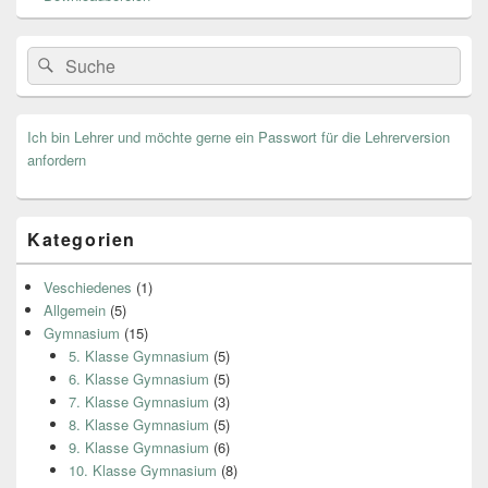
Search
Suche
for:
Ich bin Lehrer und möchte gerne ein Passwort für die Lehrerversion
anfordern
Kategorien
Veschiedenes
(1)
Allgemein
(5)
Gymnasium
(15)
5. Klasse Gymnasium
(5)
6. Klasse Gymnasium
(5)
7. Klasse Gymnasium
(3)
8. Klasse Gymnasium
(5)
9. Klasse Gymnasium
(6)
10. Klasse Gymnasium
(8)