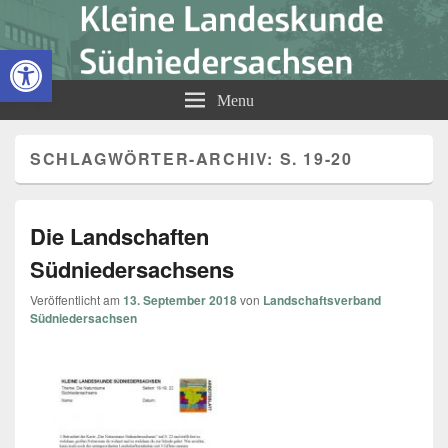
Kleine Landeskunde
Open toolbar
Südniedersachsen
Menu
SCHLAGWÖRTER-ARCHIV:
S. 19-20
Die Landschaften
Südniedersachsens
Veröffentlicht am
13. September 2018
von
Landschaftsverband
Südniedersachsen