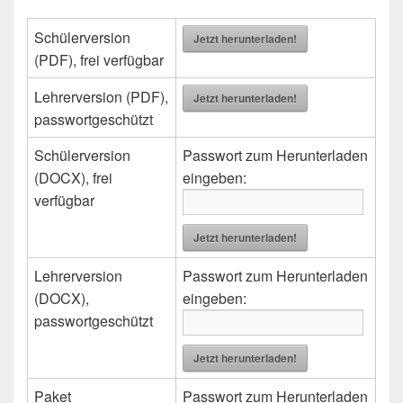
Schülerversion
Jetzt herunterladen!
(PDF), frei verfügbar
Lehrerversion (PDF),
Jetzt herunterladen!
passwortgeschützt
Schülerversion
Passwort zum Herunterladen
(DOCX), frei
eingeben:
verfügbar
Jetzt herunterladen!
Lehrerversion
Passwort zum Herunterladen
(DOCX),
eingeben:
passwortgeschützt
Jetzt herunterladen!
Paket
Passwort zum Herunterladen