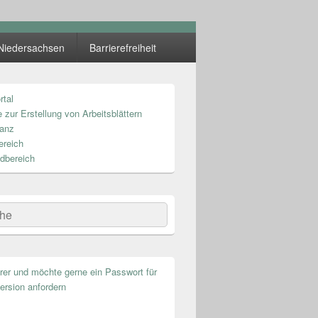
Niedersachsen
Barrierefreiheit
rtal
n
 zur Erstellung von Arbeitsblättern
anz
ereich
dbereich
he
hrer und möchte gerne ein Passwort für
ersion anfordern