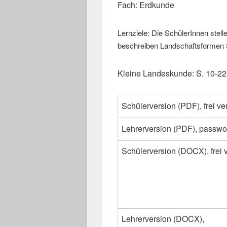
Fach: Erdkunde
Lernziele: Die SchülerInnen stel
beschreiben Landschaftsformen 
Kleine Landeskunde: S. 10-22
Schülerversion (PDF), frei ve
Lehrerversion (PDF), passwo
Schülerversion (DOCX), frei 
Lehrerversion (DOCX),