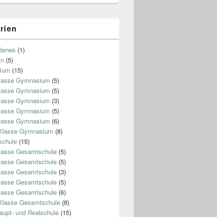
rien
denes
(1)
in
(5)
ium
(15)
Klasse Gymnasium
(5)
Klasse Gymnasium
(5)
Klasse Gymnasium
(3)
Klasse Gymnasium
(5)
Klasse Gymnasium
(6)
 Klasse Gymnasium
(8)
chule
(15)
lasse Gesamtschule
(5)
lasse Gesamtschule
(5)
lasse Gesamtschule
(3)
lasse Gesamtschule
(5)
lasse Gesamtschule
(6)
Klasse Gesamtschule
(8)
aupt- und Realschule
(15)