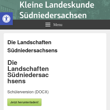
Kleine Landeskunde
Open toolbar
Südniedersachsen
Menu
Die Landschaften
Südniedersachsens
Die
Landschaften
Südniedersac
hsens
Schülerversion (DOCX)
Jetzt herunterladen!