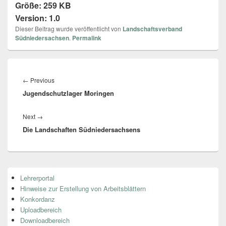
Größe:
259 KB
Version:
1.0
Dieser Beitrag wurde veröffentlicht von
Landschaftsverband
Südniedersachsen
.
Permalink
Beitragsnavigation
←
Previous
Previous
Jugendschutzlager Moringen
post:
Next
→
Next
Die Landschaften Südniedersachsens
post:
Primärer
Lehrerportal
Seitenleisten
Hinweise zur Erstellung von Arbeitsblättern
Widget-
Bereich
Konkordanz
Uploadbereich
Downloadbereich