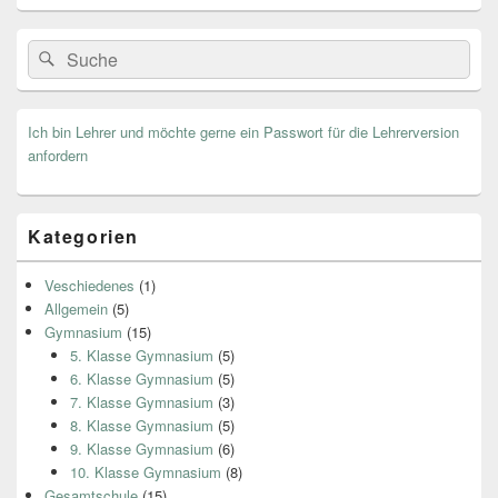
Search
Suche
for:
Ich bin Lehrer und möchte gerne ein Passwort für die Lehrerversion
anfordern
Kategorien
Veschiedenes
(1)
Allgemein
(5)
Gymnasium
(15)
5. Klasse Gymnasium
(5)
6. Klasse Gymnasium
(5)
7. Klasse Gymnasium
(3)
8. Klasse Gymnasium
(5)
9. Klasse Gymnasium
(6)
10. Klasse Gymnasium
(8)
Gesamtschule
(15)