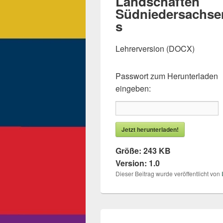
Landschaften
Südniedersachse
s
Lehrerversion (DOCX)
Passwort zum Herunterladen
eingeben:
Jetzt herunterladen!
Größe:
243 KB
Version:
1.0
Dieser Beitrag wurde veröffentlicht von
Beitragsnavigation