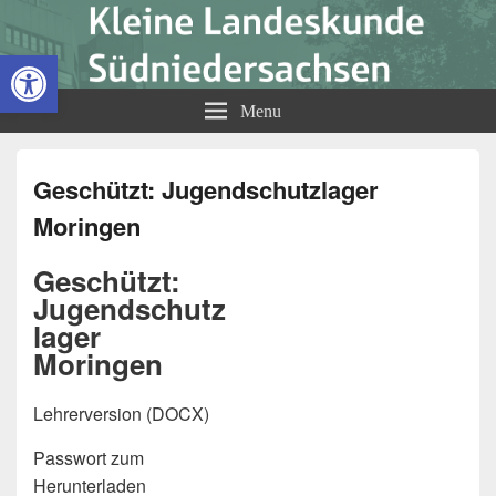
Kleine Landeskunde
Open toolbar
Südniedersachsen
Menu
Geschützt: Jugendschutzlager
Moringen
Geschützt:
Jugendschutz
lager
Moringen
Lehrerversion (DOCX)
Passwort zum
Herunterladen