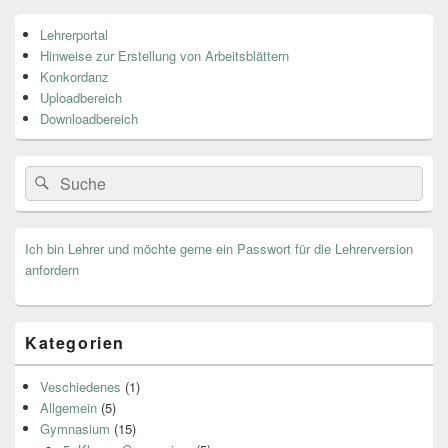
Primärer
Lehrerportal
Seitenleisten
Hinweise zur Erstellung von Arbeitsblättern
Widget-
Bereich
Konkordanz
Uploadbereich
Downloadbereich
Search
Suche
for:
Ich bin Lehrer und möchte gerne ein Passwort für die Lehrerversion
anfordern
Kategorien
Veschiedenes
(1)
Allgemein
(5)
Gymnasium
(15)