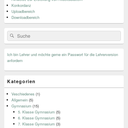
Widget-
Bereich
Konkordanz
Uploadbereich
Downloadbereich
Search
Suche
for:
Ich bin Lehrer und möchte gerne ein Passwort für die Lehrerversion
anfordern
Kategorien
Veschiedenes
(1)
Allgemein
(5)
Gymnasium
(15)
5. Klasse Gymnasium
(5)
6. Klasse Gymnasium
(5)
7. Klasse Gymnasium
(3)