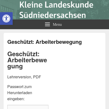
Kleine Landeskunde
Open toolbar
Südniedersachsen
Menu
Geschützt: Arbeiterbewegung
Geschützt:
Arbeiterbewe
gung
Lehrerversion, PDF
Passwort zum
Herunterladen
eingeben: