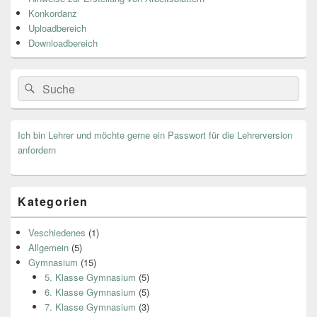
Widget-
Bereich
Konkordanz
Uploadbereich
Downloadbereich
Search
Suche
for:
Ich bin Lehrer und möchte gerne ein Passwort für die Lehrerversion
anfordern
Kategorien
Veschiedenes
(1)
Allgemein
(5)
Gymnasium
(15)
5. Klasse Gymnasium
(5)
6. Klasse Gymnasium
(5)
7. Klasse Gymnasium
(3)