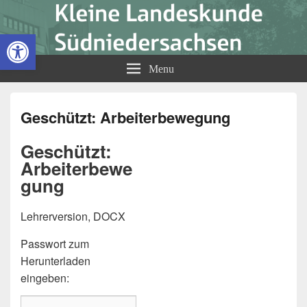
Kleine Landeskunde
Open toolbar
Südniedersachsen
Menu
Geschützt: Arbeiterbewegung
Geschützt:
Arbeiterbewe
gung
Lehrerversion, DOCX
Passwort zum
Herunterladen
eingeben: