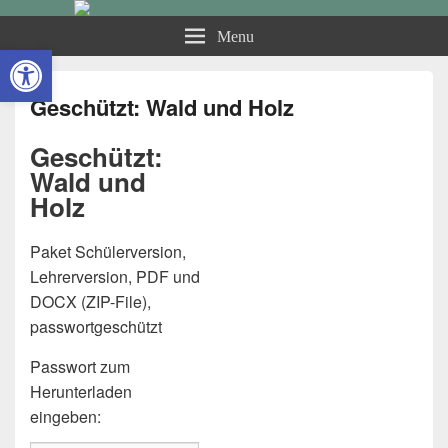
Kleine Landeskunde
Menu
Open toolbar
Südniedersachsen
Geschützt: Wald und Holz
Geschützt:
Wald und
Holz
Paket Schülerversion,
Lehrerversion, PDF und
DOCX (ZIP-File),
passwortgeschützt
Passwort zum
Herunterladen
eingeben: