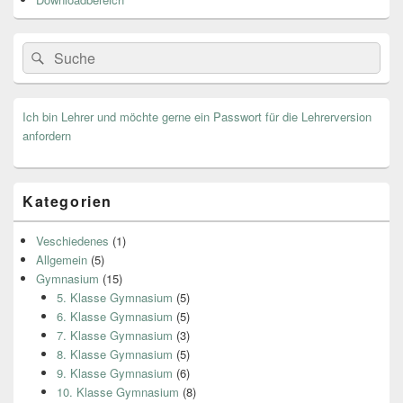
Search
Suche
for:
Ich bin Lehrer und möchte gerne ein Passwort für die Lehrerversion
anfordern
Kategorien
Veschiedenes
(1)
Allgemein
(5)
Gymnasium
(15)
5. Klasse Gymnasium
(5)
6. Klasse Gymnasium
(5)
7. Klasse Gymnasium
(3)
8. Klasse Gymnasium
(5)
9. Klasse Gymnasium
(6)
10. Klasse Gymnasium
(8)