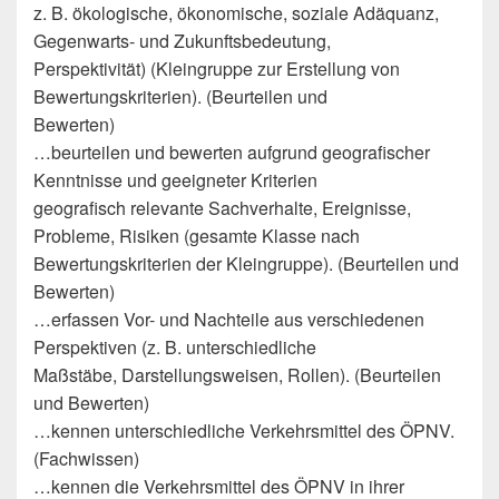
z. B. ökologische, ökonomische, soziale Adäquanz,
Gegenwarts- und Zukunftsbedeutung,
Perspektivität) (Kleingruppe zur Erstellung von
Bewertungskriterien). (Beurteilen und
Bewerten)
…beurteilen und bewerten aufgrund geografischer
Kenntnisse und geeigneter Kriterien
geografisch relevante Sachverhalte, Ereignisse,
Probleme, Risiken (gesamte Klasse nach
Bewertungskriterien der Kleingruppe). (Beurteilen und
Bewerten)
…erfassen Vor- und Nachteile aus verschiedenen
Perspektiven (z. B. unterschiedliche
Maßstäbe, Darstellungsweisen, Rollen). (Beurteilen
und Bewerten)
…kennen unterschiedliche Verkehrsmittel des ÖPNV.
(Fachwissen)
…kennen die Verkehrsmittel des ÖPNV in ihrer