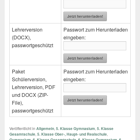
Jetzt herunterladen!
Lehrerversion
Passwort zum Herunterladen
(DOCX),
eingeben:
passwortgeschützt
Jetzt herunterladen!
Paket
Passwort zum Herunterladen
Schülerversion,
eingeben:
Lehrerversion, PDF
und DOCX (ZIP-
Jetzt herunterladen!
File),
passwortgeschützt
Veröffentlicht in
Allgemein
,
5. Klasse Gymnasium
,
5. Klasse
Gesamtschule
,
5. Klasse Ober-, Haupt- und Realschule
,
Gymnasium
,
6. Klasse Gesamtschule
,
6. Klasse Gymnasium
,
6.