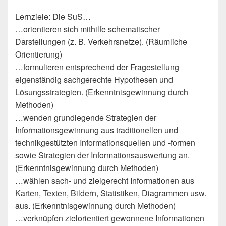
Lernziele: Die SuS…
…orientieren sich mithilfe schematischer
Darstellungen (z. B. Verkehrsnetze). (Räumliche
Orientierung)
…formulieren entsprechend der Fragestellung
eigenständig sachgerechte Hypothesen und
Lösungsstrategien. (Erkenntnisgewinnung durch
Methoden)
…wenden grundlegende Strategien der
Informationsgewinnung aus traditionellen und
technikgestützten Informationsquellen und -formen
sowie Strategien der Informationsauswertung an.
(Erkenntnisgewinnung durch Methoden)
…wählen sach- und zielgerecht Informationen aus
Karten, Texten, Bildern, Statistiken, Diagrammen usw.
aus. (Erkenntnisgewinnung durch Methoden)
…verknüpfen zielorientiert gewonnene Informationen