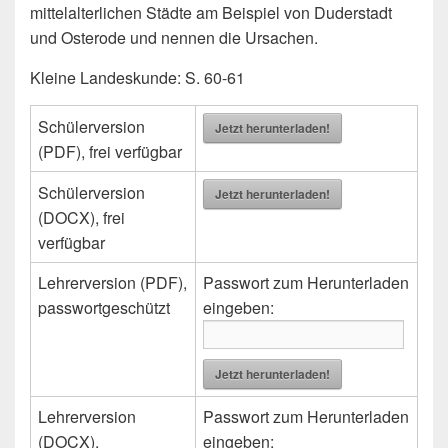
mittelalterlichen Städte am Beispiel von Duderstadt
und Osterode und nennen die Ursachen.
Kleine Landeskunde: S. 60-61
Schülerversion
Jetzt herunterladen!
(PDF), frei verfügbar
Schülerversion
Jetzt herunterladen!
(DOCX), frei
verfügbar
Lehrerversion (PDF),
Passwort zum Herunterladen
passwortgeschützt
eingeben:
Jetzt herunterladen!
Lehrerversion
Passwort zum Herunterladen
(DOCX),
eingeben: