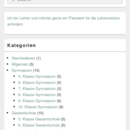
for:
Ich bin Lehrer und möchte gerne ein Passwort für die Lehrerversion
anfordern
Kategorien
Veschiedenes
(1)
Allgemein
(5)
Gymnasium
(15)
5. Klasse Gymnasium
(5)
6. Klasse Gymnasium
(5)
7. Klasse Gymnasium
(3)
8. Klasse Gymnasium
(5)
9. Klasse Gymnasium
(6)
10. Klasse Gymnasium
(8)
Gesamtschule
(15)
5. Klasse Gesamtschule
(5)
6. Klasse Gesamtschule
(5)