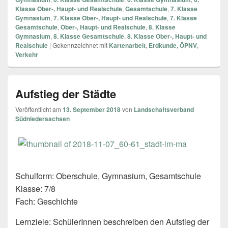
Klasse Ober-, Haupt- und Realschule
,
Gesamtschule
,
7. Klasse
Gymnasium
,
7. Klasse Ober-, Haupt- und Realschule
,
7. Klasse
Gesamtschule
,
Ober-, Haupt- und Realschule
,
8. Klasse
Gymnasium
,
8. Klasse Gesamtschule
,
8. Klasse Ober-, Haupt- und
Realschule
|
Gekennzeichnet mit
Kartenarbeit
,
Erdkunde
,
ÖPNV
,
Verkehr
Aufstieg der Städte
Veröffentlicht am
13. September 2018
von
Landschaftsverband
Südniedersachsen
Schulform: Oberschule, Gymnasium, Gesamtschule
Klasse: 7/8
Fach: Geschichte
Lernziele: SchülerInnen beschreiben den Aufstieg der