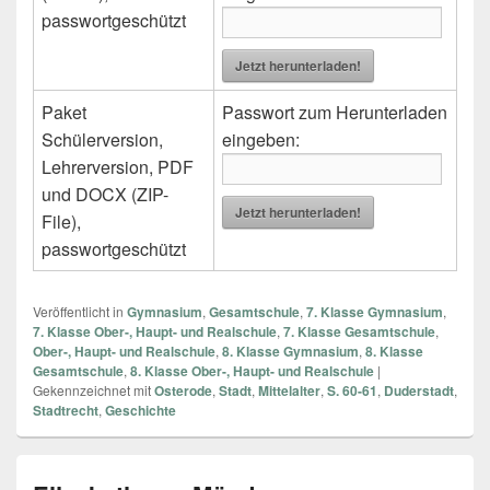
passwortgeschützt
Jetzt herunterladen!
Paket
Passwort zum Herunterladen
Schülerversion,
eingeben:
Lehrerversion, PDF
und DOCX (ZIP-
Jetzt herunterladen!
File),
passwortgeschützt
Veröffentlicht in
Gymnasium
,
Gesamtschule
,
7. Klasse Gymnasium
,
7. Klasse Ober-, Haupt- und Realschule
,
7. Klasse Gesamtschule
,
Ober-, Haupt- und Realschule
,
8. Klasse Gymnasium
,
8. Klasse
Gesamtschule
,
8. Klasse Ober-, Haupt- und Realschule
|
Gekennzeichnet mit
Osterode
,
Stadt
,
Mittelalter
,
S. 60-61
,
Duderstadt
,
Stadtrecht
,
Geschichte