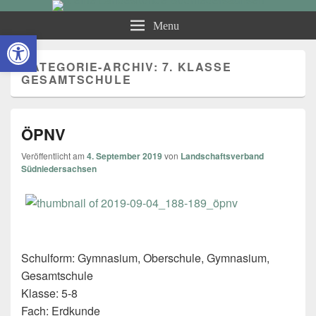
Kleine Landeskunde
Menu
Open toolbar
Südniedersachsen
KATEGORIE-ARCHIV:
7. KLASSE
GESAMTSCHULE
ÖPNV
Veröffentlicht am
4. September 2019
von
Landschaftsverband
Südniedersachsen
Schulform: Gymnasium, Oberschule, Gymnasium,
Gesamtschule
Klasse: 5-8
Fach: Erdkunde