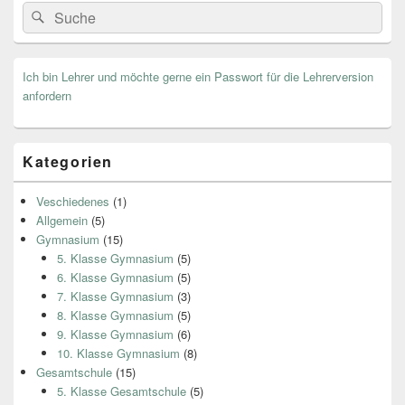
Search
Suche
for:
Ich bin Lehrer und möchte gerne ein Passwort für die Lehrerversion
anfordern
Kategorien
Veschiedenes
(1)
Allgemein
(5)
Gymnasium
(15)
5. Klasse Gymnasium
(5)
6. Klasse Gymnasium
(5)
7. Klasse Gymnasium
(3)
8. Klasse Gymnasium
(5)
9. Klasse Gymnasium
(6)
10. Klasse Gymnasium
(8)
Gesamtschule
(15)
5. Klasse Gesamtschule
(5)