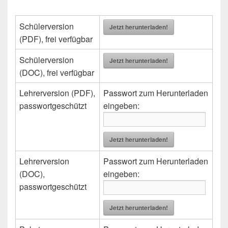
Schülerversion
Jetzt herunterladen!
(PDF), frei verfügbar
Schülerversion
Jetzt herunterladen!
(DOC), frei verfügbar
Lehrerversion (PDF),
Passwort zum Herunterladen
passwortgeschützt
eingeben:
Jetzt herunterladen!
Lehrerversion
Passwort zum Herunterladen
(DOC),
eingeben:
passwortgeschützt
Jetzt herunterladen!