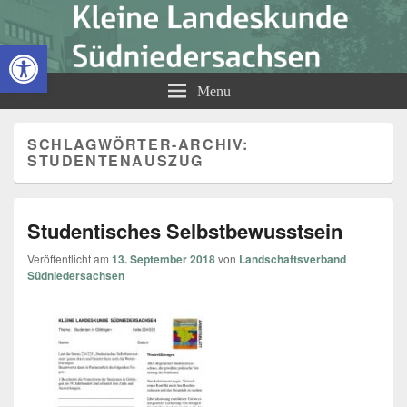
Kleine Landeskunde
Open toolbar
Südniedersachsen
Menu
SCHLAGWÖRTER-ARCHIV:
STUDENTENAUSZUG
Studentisches Selbstbewusstsein
Veröffentlicht am
13. September 2018
von
Landschaftsverband
Südniedersachsen