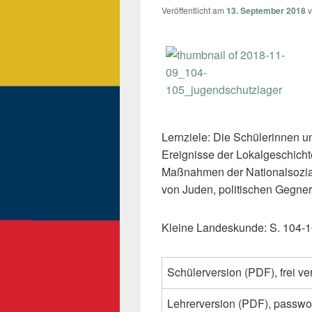
Veröffentlicht am
13. September 2018
Lernziele: Die Schülerinnen u
Ereignisse der Lokalgeschich
Maßnahmen der Nationalsozial
von Juden, politischen Gegne
Kleine Landeskunde: S. 104-
Schülerversion (PDF), frei ve
Lehrerversion (PDF), passwo