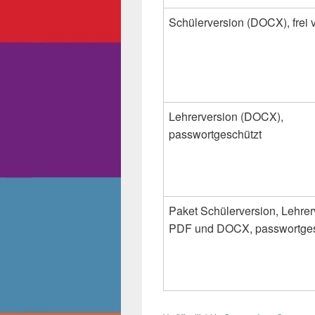
Schülerversion (DOCX), frei 
Lehrerversion (DOCX),
passwortgeschützt
Paket Schülerversion, Lehrer
PDF und DOCX, passwortges