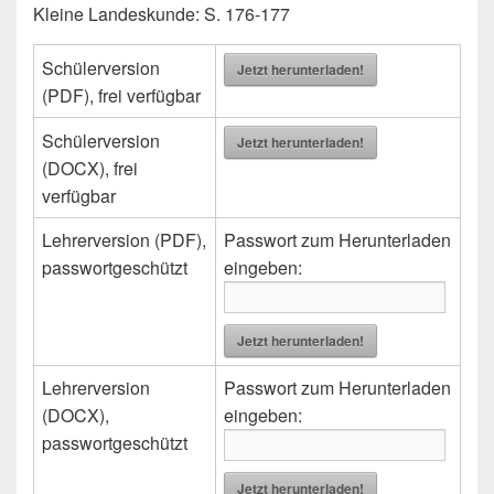
Kleine Landeskunde: S. 176-177
Schülerversion
Jetzt herunterladen!
(PDF), frei verfügbar
Schülerversion
Jetzt herunterladen!
(DOCX), frei
verfügbar
Lehrerversion (PDF),
Passwort zum Herunterladen
passwortgeschützt
eingeben:
Jetzt herunterladen!
Lehrerversion
Passwort zum Herunterladen
(DOCX),
eingeben:
passwortgeschützt
Jetzt herunterladen!