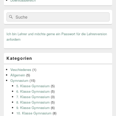
Downloadbereich
Search
Suche
for:
Ich bin Lehrer und möchte gerne ein Passwort für die Lehrerversion
anfordern
Kategorien
Veschiedenes
(1)
Allgemein
(5)
Gymnasium
(15)
5. Klasse Gymnasium
(5)
6. Klasse Gymnasium
(5)
7. Klasse Gymnasium
(3)
8. Klasse Gymnasium
(5)
9. Klasse Gymnasium
(6)
10. Klasse Gymnasium
(8)