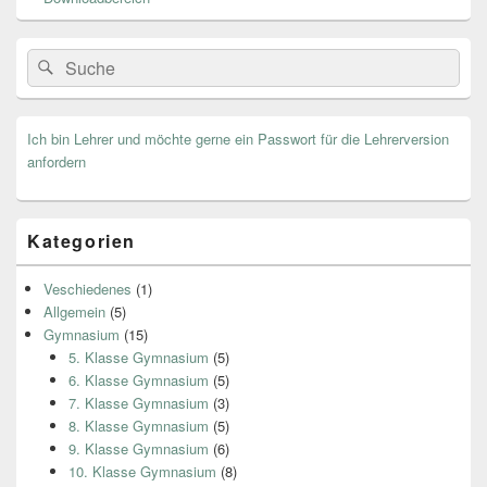
Search
Suche
for:
Ich bin Lehrer und möchte gerne ein Passwort für die Lehrerversion
anfordern
Kategorien
Veschiedenes
(1)
Allgemein
(5)
Gymnasium
(15)
5. Klasse Gymnasium
(5)
6. Klasse Gymnasium
(5)
7. Klasse Gymnasium
(3)
8. Klasse Gymnasium
(5)
9. Klasse Gymnasium
(6)
10. Klasse Gymnasium
(8)