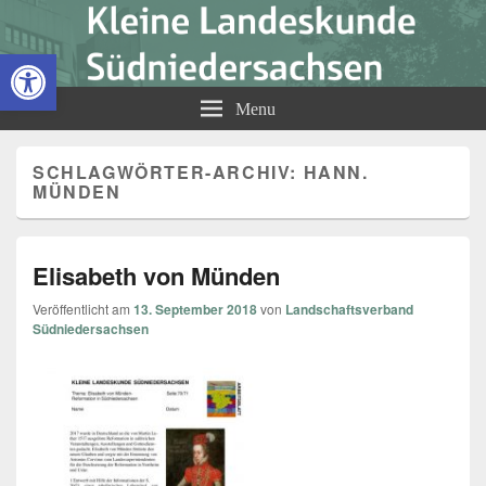
Kleine Landeskunde
Open toolbar
Südniedersachsen
Menu
SCHLAGWÖRTER-ARCHIV:
HANN.
MÜNDEN
Elisabeth von Münden
Veröffentlicht am
13. September 2018
von
Landschaftsverband
Südniedersachsen