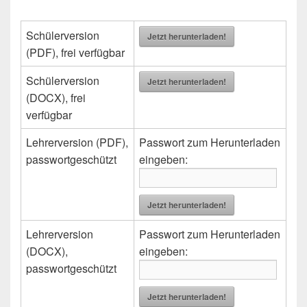
Schülerversion
Jetzt herunterladen!
(PDF), frei verfügbar
Schülerversion
Jetzt herunterladen!
(DOCX), frei
verfügbar
Lehrerversion (PDF),
Passwort zum Herunterladen
passwortgeschützt
eingeben:
Jetzt herunterladen!
Lehrerversion
Passwort zum Herunterladen
(DOCX),
eingeben:
passwortgeschützt
Jetzt herunterladen!