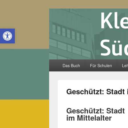
Kleine Lande
Open toolbar
Hauptmenü
Das Buch
Für Schulen
Leh
Geschützt: Stadt i
Geschützt: Stadt
im Mittelalter