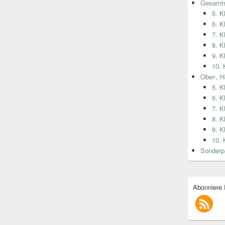
Gesamts
5. K
6. K
7. K
8. K
9. K
10. 
Ober-, H
5. K
6. K
7. K
8. K
9. K
10. 
Sonderp
Abonniere