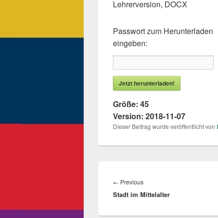
Lehrerversion, DOCX
Passwort zum Herunterladen
eingeben:
Jetzt herunterladen!
Größe:
45
Version:
2018-11-07
Dieser Beitrag wurde veröffentlicht von
Beitragsnavigation
←
Previous
Previous
Stadt im Mittelalter
post: