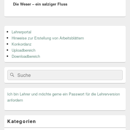
Die Weser – ein salziger Fluss
post:
Primärer
Lehrerportal
Seitenleisten
Hinweise zur Erstellung von Arbeitsblättern
Widget-
Bereich
Konkordanz
Uploadbereich
Downloadbereich
Search
Suche
for:
Ich bin Lehrer und möchte gerne ein Passwort für die Lehrerversion
anfordern
Kategorien