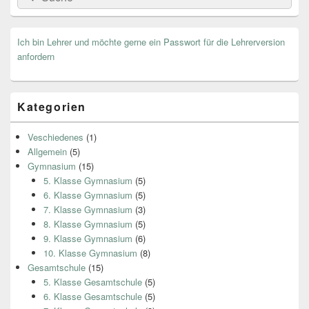
for:
Ich bin Lehrer und möchte gerne ein Passwort für die Lehrerversion
anfordern
Kategorien
Veschiedenes
(1)
Allgemein
(5)
Gymnasium
(15)
5. Klasse Gymnasium
(5)
6. Klasse Gymnasium
(5)
7. Klasse Gymnasium
(3)
8. Klasse Gymnasium
(5)
9. Klasse Gymnasium
(6)
10. Klasse Gymnasium
(8)
Gesamtschule
(15)
5. Klasse Gesamtschule
(5)
6. Klasse Gesamtschule
(5)