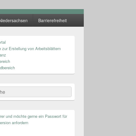
Niedersachsen
Barrierefreiheit
rtal
n
 zur Erstellung von Arbeitsblättern
anz
ereich
dbereich
he
hrer und möchte gerne ein Passwort für
ersion anfordern