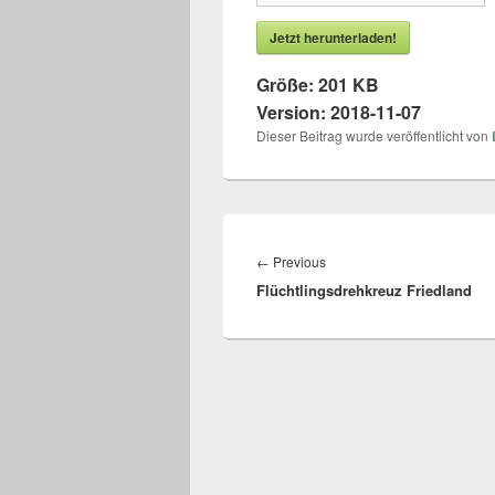
Jetzt herunterladen!
Größe:
201 KB
Version:
2018-11-07
Dieser Beitrag wurde veröffentlicht von
Beitragsnavigation
←
Previous
Previous
Flüchtlingsdrehkreuz Friedland
post: