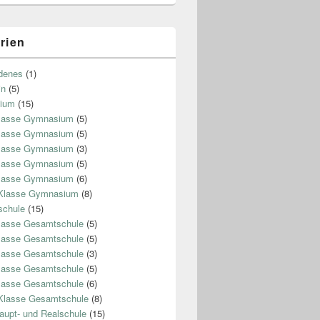
rien
denes
(1)
in
(5)
ium
(15)
Klasse Gymnasium
(5)
Klasse Gymnasium
(5)
Klasse Gymnasium
(3)
Klasse Gymnasium
(5)
Klasse Gymnasium
(6)
 Klasse Gymnasium
(8)
chule
(15)
lasse Gesamtschule
(5)
lasse Gesamtschule
(5)
lasse Gesamtschule
(3)
lasse Gesamtschule
(5)
lasse Gesamtschule
(6)
Klasse Gesamtschule
(8)
aupt- und Realschule
(15)