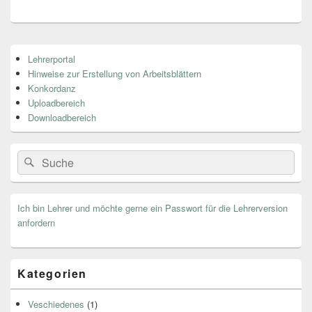
Primärer
Lehrerportal
Seitenleisten
Hinweise zur Erstellung von Arbeitsblättern
Widget-
Bereich
Konkordanz
Uploadbereich
Downloadbereich
Search
Suche
for:
Ich bin Lehrer und möchte gerne ein Passwort für die Lehrerversion
anfordern
Kategorien
Veschiedenes
(1)