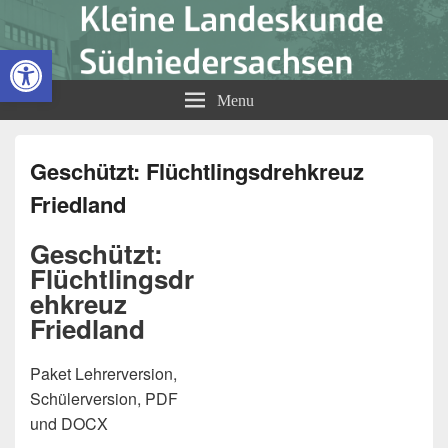
Kleine Landeskunde
Open toolbar
Südniedersachsen
Menu
Geschützt: Flüchtlingsdrehkreuz
Friedland
Geschützt:
Flüchtlingsdr
ehkreuz
Friedland
Paket Lehrerversion,
Schülerversion, PDF
und DOCX