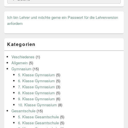
for:
Ich bin Lehrer und möchte gerne ein Passwort für die Lehrerversion
anfordern
Kategorien
Veschiedenes
(1)
Allgemein
(5)
Gymnasium
(15)
5. Klasse Gymnasium
(5)
6. Klasse Gymnasium
(5)
7. Klasse Gymnasium
(3)
8. Klasse Gymnasium
(5)
9. Klasse Gymnasium
(6)
10. Klasse Gymnasium
(8)
Gesamtschule
(15)
5. Klasse Gesamtschule
(5)
6. Klasse Gesamtschule
(5)