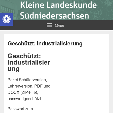
Kleine Landeskunde
Open toolbar
Südniedersachsen
Menu
Geschützt: Industrialisierung
Geschützt:
Industrialisier
ung
Paket Schülerversion,
Lehrerversion, PDF und
DOCX (ZIP-File),
passwortgeschützt
Passwort zum