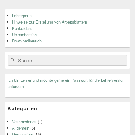
Primärer
Lehrerportal
Seitenleisten
Hinweise zur Erstellung von Arbeitsblättern
Widget-
Bereich
Konkordanz
Uploadbereich
Downloadbereich
Search
Suche
for:
Ich bin Lehrer und möchte gerne ein Passwort für die Lehrerversion
anfordern
Kategorien
Veschiedenes
(1)
Allgemein
(5)
Gymnasium
(15)