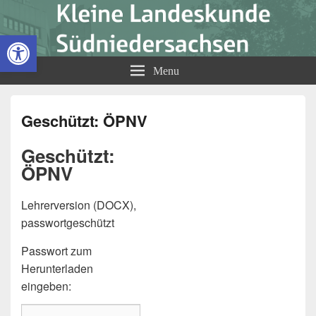
Kleine Landeskunde
Open toolbar
Südniedersachsen
Menu
Geschützt: ÖPNV
Geschützt:
ÖPNV
Lehrerversion (DOCX),
passwortgeschützt
Passwort zum
Herunterladen
eingeben: