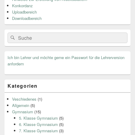
Widget-
Bereich
Konkordanz
Uploadbereich
Downloadbereich
Search
Suche
for:
Ich bin Lehrer und möchte gerne ein Passwort für die Lehrerversion
anfordern
Kategorien
Veschiedenes
(1)
Allgemein
(5)
Gymnasium
(15)
5. Klasse Gymnasium
(5)
6. Klasse Gymnasium
(5)
7. Klasse Gymnasium
(3)