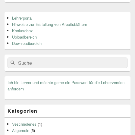
Primärer
Lehrerportal
Seitenleisten
Hinweise zur Erstellung von Arbeitsblättern
Widget-
Bereich
Konkordanz
Uploadbereich
Downloadbereich
Search
Suche
for:
Ich bin Lehrer und möchte gerne ein Passwort für die Lehrerversion
anfordern
Kategorien
Veschiedenes
(1)
Allgemein
(5)