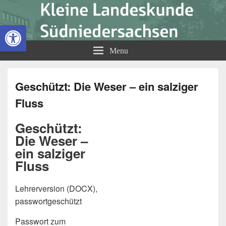
Kleine Landeskunde
Open toolbar
Südniedersachsen
Menu
Geschützt: Die Weser – ein salziger
Fluss
Geschützt:
Die Weser –
ein salziger
Fluss
Lehrerversion (DOCX),
passwortgeschützt
Passwort zum