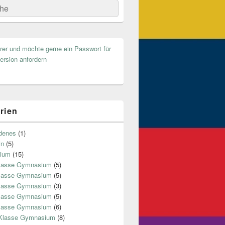
he
hrer und möchte gerne ein Passwort für
ersion anfordern
rien
denes
(1)
in
(5)
ium
(15)
Klasse Gymnasium
(5)
Klasse Gymnasium
(5)
Klasse Gymnasium
(3)
Klasse Gymnasium
(5)
Klasse Gymnasium
(6)
 Klasse Gymnasium
(8)