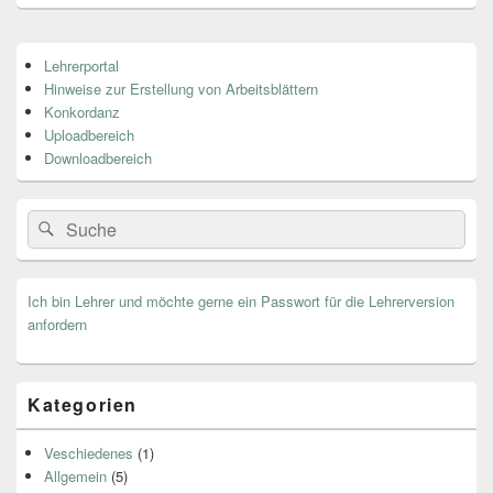
Primärer
Lehrerportal
Seitenleisten
Hinweise zur Erstellung von Arbeitsblättern
Widget-
Bereich
Konkordanz
Uploadbereich
Downloadbereich
Search
Suche
for:
Ich bin Lehrer und möchte gerne ein Passwort für die Lehrerversion
anfordern
Kategorien
Veschiedenes
(1)
Allgemein
(5)