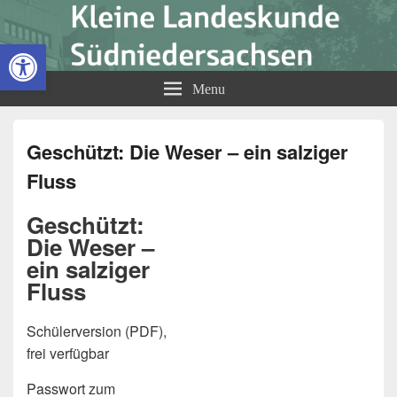
Kleine Landeskunde
Open toolbar
Südniedersachsen
Menu
Geschützt: Die Weser – ein salziger
Fluss
Geschützt:
Die Weser –
ein salziger
Fluss
Schülerversion (PDF),
frei verfügbar
Passwort zum