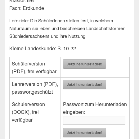
Klasse: 5/6
Fach: Erdkunde
Lernziele: Die SchülerInnen stellen fest, in welchem
Naturraum sie leben und beschreiben Landschaftsformen
Südniedersachsens und ihre Nutzung
Kleine Landeskunde: S. 10-22
Schülerversion
Jetzt herunterladen!
(PDF), frei verfügbar
Lehrerversion (PDF),
Jetzt herunterladen!
passwortgeschützt
Schülerversion
Passwort zum Herunterladen
(DOCX), frei
eingeben:
verfügbar
Jetzt herunterladen!