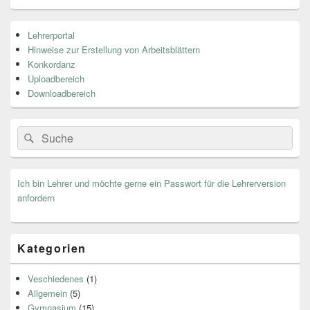
Primärer
Lehrerportal
Seitenleisten
Hinweise zur Erstellung von Arbeitsblättern
Widget-
Bereich
Konkordanz
Uploadbereich
Downloadbereich
Search
Suche
for:
Ich bin Lehrer und möchte gerne ein Passwort für die Lehrerversion
anfordern
Kategorien
Veschiedenes
(1)
Allgemein
(5)
Gymnasium
(15)