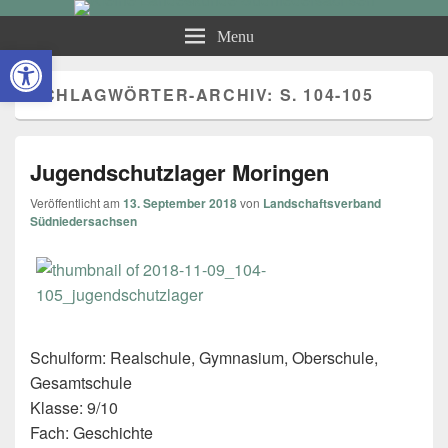
Kleine Landeskunde
Menu
Open toolbar
Südniedersachsen
SCHLAGWÖRTER-ARCHIV:
S. 104-105
Jugendschutzlager Moringen
Veröffentlicht am
13. September 2018
von
Landschaftsverband
Südniedersachsen
Schulform: Realschule, Gymnasium, Oberschule,
Gesamtschule
Klasse: 9/10
Fach: Geschichte